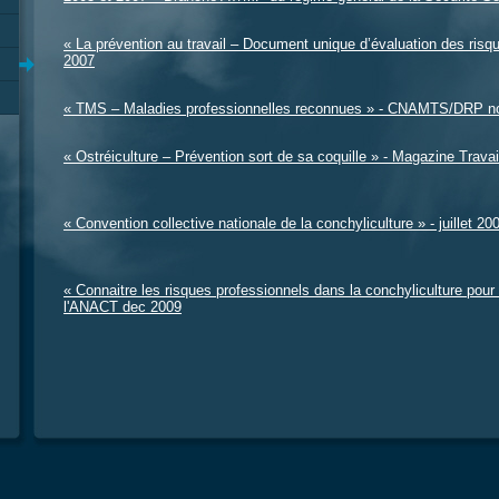
« La prévention au travail – Document unique d’évaluation des risq
2007
« TMS – Maladies professionnelles reconnues » - CNAMTS/DRP n
« Ostréiculture – Prévention sort de sa coquille » - Magazine Trava
« Convention collective nationale de la conchyliculture » - juillet 20
« Connaitre les risques professionnels dans la conchyliculture pour
l'ANACT dec 2009