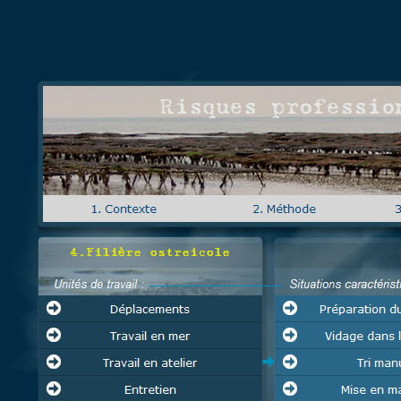
Risques profess
4.Filière ostreicole