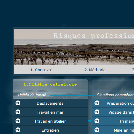
Risques profess
4.Filière ostreicole