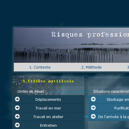
Risques profess
3.Filière mytilicole