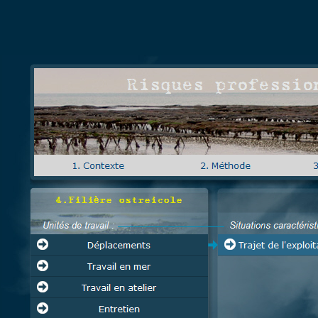
Risques profess
4.Filière ostreicole